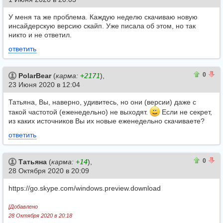
У меня та же проблема. Каждую неделю скачиваю новую
инсайдерскую версию скайп. Уже писала об этом, но так
никто и не ответил.
ответить
2
2
0
PolarBear
(
карма:
+2171
),
23 Июня 2020 в 12:04
Татьяна, Вы, наверно, удивитесь, но они (версии) даже с
такой частотой (еженедельно) не выходят.
Если не секрет,
из каких источников Вы их новые еженедельно скачиваете?
ответить
0
0
0
Татьяна
(
карма:
+14
),
28 Октября 2020 в 20:09
https://go.skype.com/windows.preview.download
[Добавлено
28 Октября 2020 в 20:18