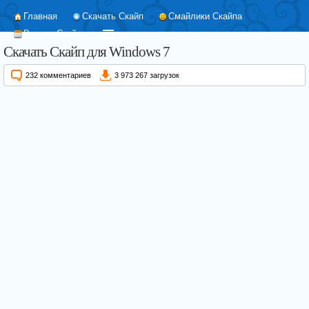
Главная
Скачать Скайп
Смайлики Скайпа
Версии Скайпа
Скачать Скайп для Windows 7
232 комментариев
3 973 267 загрузок