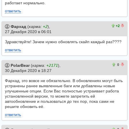
работает нормально.
ответить
2
0
+2
Фархад
(
карма:
+2
),
27 Декабря 2020 в 06:01
Здравствуйте! Зачем нужно обновлять скайп каждый раз????
ответить
0
0
0
PolarBear
(
карма:
+2171
),
30 Декабря 2020 в 18:27
Фархад, это вовсе не обязательно. В обновлениях могут быть
устранены ранее выявленные баги или добавлены новые
улучшенные опции. Если Вас полностью устраивает работа
установленной версии, то можете запретить ей
автообновление и пользоваться до тех пор, пока сами не
решите обновить её.
ответить