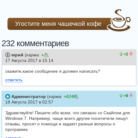
Угостите меня чашечкой кофе
232 комментариев
26
24
+2
юрий
(
карма:
+2
),
17 Августа 2017 в 15:14
скажите,какое сообщение я должен написать?
ответить
26
18
+8
Администратор
(
карма:
+8248
),
18 Августа 2017 в 02:57
Здравствуйте! Пишите обо всем, что связано со Скайпом для
Windows 7. Например, чаще всего другие посетители пишут
отзывы, просят о помощи и задают разные вопросы о
программе.