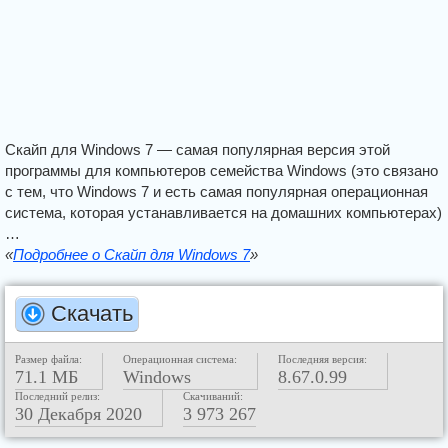
Скайп для Windows 7 — самая популярная версия этой
программы для компьютеров семейства Windows (это связано
с тем, что Windows 7 и есть самая популярная операционная
система, которая устанавливается на домашних компьютерах)
…
«
Подробнее о Скайп для Windows 7
»
Скачать
Размер файла:
Операционная система:
Последняя версия:
71.1 МБ
Windows
8.67.0.99
Последний релиз:
Скачиваний:
30 Декабря 2020
3 973 267