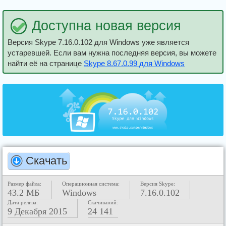
Доступна новая версия
Версия Skype 7.16.0.102 для Windows уже является
устаревшей. Если вам нужна последняя версия, вы можете
найти её на странице
Skype 8.67.0.99 для Windows
Скачать
Размер файла:
Операционная система:
Версия Skype:
43.2 МБ
Windows
7.16.0.102
Дата релиза:
Скачиваний:
9 Декабря 2015
24 141