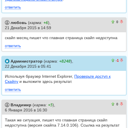
ответить
0
0
0
любовь
(
карма:
+6
),
21 Декабря 2015 в 14:59
скайп месяц пишет что главная страница скайп недоступна
ответить
0
1
-1
Администратор
(
карма:
+8248
),
22 Декабря 2015 в 05:41
Используя браузер Internet Explorer,
Проверьте доступ к
Скайпу
и выложите здесь результат.
ответить
0
0
0
Владимир
(
карма:
+5
),
6 Января 2016 в 16:30
Такая же ситуация, пишет что главная страница скайп
недоступна (версия скайпа 7.14.0.106). Ссылка на результат