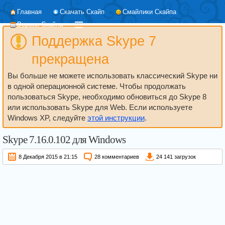
Главная
Скачать Скайп
Смайлики Скайпа
Версии Скайпа
Поддержка Skype 7
прекращена
Вы больше не можете использовать классический Skype ни
в одной операционной системе. Чтобы продолжать
пользоваться Skype, необходимо обновиться до Skype 8
или использовать Skype для Web. Если используете
Windows XP, следуйте
этой инструкции
.
Skype
7.16.0.102
для Windows
8 Декабря 2015 в 21:15
28 комментариев
24 141 загрузок