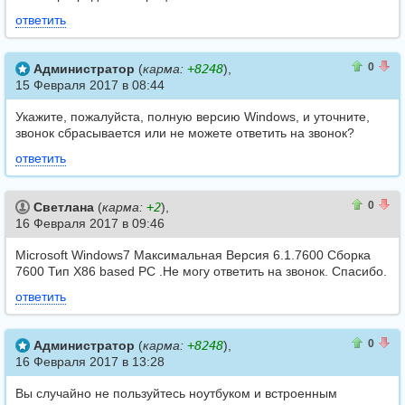
ответить
0
0
0
Администратор
(
карма:
+8248
),
15 Февраля 2017 в 08:44
Укажите, пожалуйста, полную версию Windows, и уточните,
звонок сбрасывается или не можете ответить на звонок?
ответить
0
0
0
Светлана
(
карма:
+2
),
16 Февраля 2017 в 09:46
Microsoft Windows7 Максимальная Версия 6.1.7600 Сборка
7600 Тип Х86 based PC .Не могу ответить на звонок. Спасибо.
ответить
0
0
0
Администратор
(
карма:
+8248
),
16 Февраля 2017 в 13:28
Вы случайно не пользуйтесь ноутбуком и встроенным