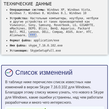
ТЕХНИЧЕСКИЕ ДАННЫЕ
Операционные системы:
Windows XP, Windows Vista,
Windows 7, Windows 8, Windows 8.1, Windows 10
Устройства:
Настольные компьютеры, ноутбуки, нетбуки
и другие устройства от таких производителей как
Viewsonic, Sony, Samsung, Roverbook, LG, GIGABYTE,
eMachines, DEPO, Bliss, BenQ, Aquarius, Packard
Bell, MSI, Lenovo, DELL, Compaq, ASUS, Acer, HTC,
Alienware,
***
.
Формат файла:
application/exe
Имя файла:
skype_7.16.0.102.exe
Установщик:
SkypeSetupFull.exe
Список изменений
В таблице ниже перечислен список известных нам
изменений в версии Skype 7.16.0.102 для Windows.
Благодаря этому списку можно узнать, что нового в Skype
для Windows, какие ошибки устранены, над чем работали
разработчики и много чего интересного.