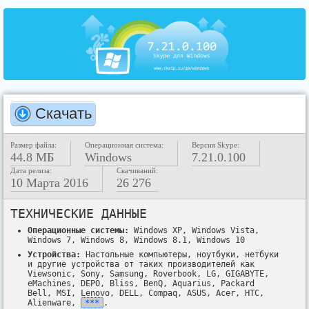
Скачать
Размер файла:
Операционная система:
Версия Skype:
44.8 МБ
Windows
7.21.0.100
Дата релиза:
Скачиваний:
10 Марта 2016
26 276
ТЕХНИЧЕСКИЕ ДАННЫЕ
Операционные системы:
Windows XP, Windows Vista,
Windows 7, Windows 8, Windows 8.1, Windows 10
Устройства:
Настольные компьютеры, ноутбуки, нетбуки
и другие устройства от таких производителей как
Viewsonic, Sony, Samsung, Roverbook, LG, GIGABYTE,
eMachines, DEPO, Bliss, BenQ, Aquarius, Packard
Bell, MSI, Lenovo, DELL, Compaq, ASUS, Acer, HTC,
Alienware,
***
.