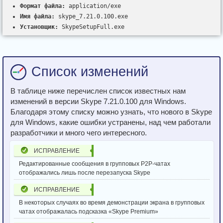
Формат файла:
application/exe
Имя файла:
skype_7.21.0.100.exe
Установщик:
SkypeSetupFull.exe
Список изменений
В таблице ниже перечислен список известных нам
изменений в версии Skype 7.21.0.100 для Windows.
Благодаря этому списку можно узнать, что нового в Skype
для Windows, какие ошибки устранены, над чем работали
разработчики и много чего интересного.
ИСПРАВЛЕНИЕ
Редактированные сообщения в групповых P2P-чатах
отображались лишь после перезапуска Skype
ИСПРАВЛЕНИЕ
В некоторых случаях во время демонстрации экрана в групповых
чатах отображалась подсказка «Skype Premium»