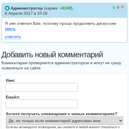
0
0
0
Администратор
(
карма:
+8248
),
6 Апреля 2017 в 10:16
Я уже ответил Вам, поэтому прошу продолжить дискуссию
здесь
.
ответить
Добавить новый комментарий
Комментарии проверяются администратором и могут не сразу
появляться на сайте.
Имя:
Емайл:
Хотите получать оповещения о новых комментариях?
Если вы активируете оповещения, вы сможете в любой момент отказаться о