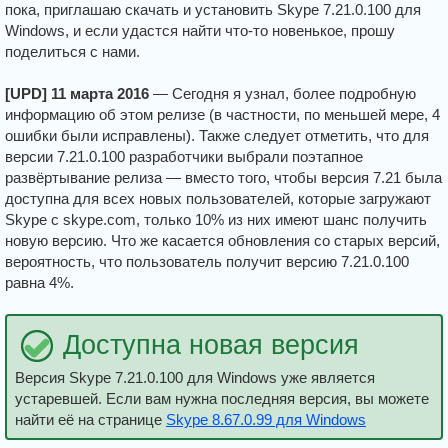
пока, приглашаю скачать и установить Skype 7.21.0.100 для
Windows, и если удастся найти что-то новенькое, прошу
поделиться с нами.
[UPD] 11 марта 2016
— Сегодня я узнал, более подробную
информацию об этом релизе (в частности, по меньшей мере, 4
ошибки были исправлены). Также следует отметить, что для
версии 7.21.0.100 разработчики выбрали поэтапное
развёртывание релиза — вместо того, чтобы версия 7.21 была
доступна для всех новых пользователей, которые загружают
Skype с skype.com, только 10% из них имеют шанс получить
новую версию. Что же касается обновления со старых версий,
вероятность, что пользователь получит версию 7.21.0.100
равна 4%.
Доступна новая версия
Версия Skype 7.21.0.100 для Windows уже является
устаревшей. Если вам нужна последняя версия, вы можете
найти её на странице
Skype 8.67.0.99 для Windows