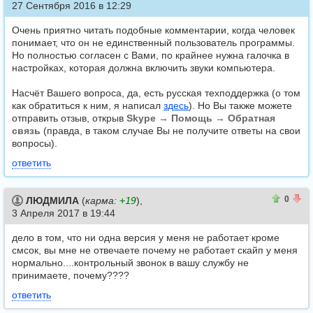
27 Сентября 2016 в 12:29
Очень приятно читать подобные комментарии, когда человек
понимает, что он не единственный пользователь программы.
Но полностью согласен с Вами, по крайнее нужна галочка в
настройках, которая должна включить звуки компьютера.
Насчёт Вашего вопроса, да, есть русская техподдержка (о том
как обратиться к ним, я написал
здесь
). Но Вы также можете
отправить отзыв, открыв
Skype → Помощь → Обратная
связь
(правда, в таком случае Вы не получите ответы на свои
вопросы).
ответить
0
0
0
ЛЮДМИЛА
(
карма:
+19
),
3 Апреля 2017 в 19:44
дело в том, что ни одна версия у меня не работает кроме
смсок, вы мне не отвечаете почему не работает скайп у меня
нормально....контрольный звонок в вашу службу не
принимаете, почему????
ответить