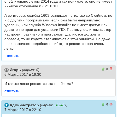
опубликовано летом 2014 года и как понимаете, оно не имеет
никакое отношение к 7.21.0.100.
А во-вторых, ошибка 1603 возникает не только со Скайпом, но
и с другими программами, если они были неправильно
удалены, или служба Windows Installer не имеет доступ или
достаточно прав для установки ПО. Поэтому, если компьютер
настроен правильно и программы удаляются должным
образом, то не будете сталкиваться с этой ошибкой. Но даже
если возникнет подобная ошибка, то решается она очень
легко.
ответить
0
0
0
Игорь
(
карма:
0
),
6 Марта 2017 в 19:30
И как же легко решается эта проблема?
ответить
0
0
0
Администратор
(
карма:
+8248
),
7 Марта 2017 в 22:10