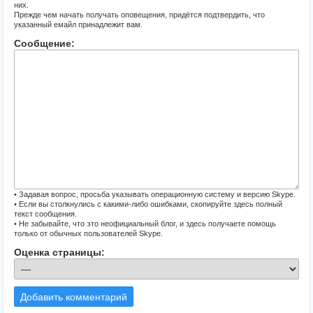
них.
Прежде чем начать получать оповещения, придётся подтвердить, что
указанный емайл принадлежит вам.
Сообщение:
• Задавая вопрос, просьба указывать операционную систему и версию Skype.
• Если вы столкнулись с какими-либо ошибками, скопируйте здесь полный
текст сообщения.
• Не забывайте, что это неофициальный блог, и здесь получаете помощь
только от обычных пользователей Skype.
Оценка страницы:
Добавить комментарий