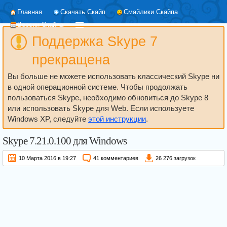
Главная
Скачать Скайп
Смайлики Скайпа
Версии Скайпа
Поддержка Skype 7
прекращена
Вы больше не можете использовать классический Skype ни
в одной операционной системе. Чтобы продолжать
пользоваться Skype, необходимо обновиться до Skype 8
или использовать Skype для Web. Если используете
Windows XP, следуйте
этой инструкции
.
Skype
7.21.0.100
для Windows
10 Марта 2016 в 19:27
41 комментариев
26 276 загрузок