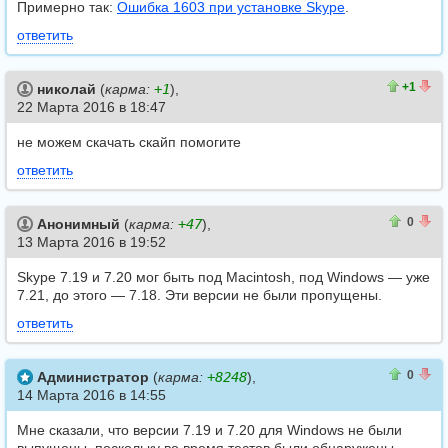
Примерно так:
Ошибка 1603 при установке Skype
.
ответить
1
0
+1
николай
(
карма:
+1
),
22 Марта 2016 в 18:47
не можем скачать скайп помогите
ответить
0
0
0
Анонимный
(
карма:
+47
),
13 Марта 2016 в 19:52
Skype 7.19 и 7.20 мог быть под Macintosh, под Windows — уже
7.21, до этого — 7.18. Эти версии не были пропущены.
ответить
0
0
0
Администратор
(
карма:
+8248
),
14 Марта 2016 в 14:55
Мне сказали, что версии 7.19 и 7.20 для Windows не были