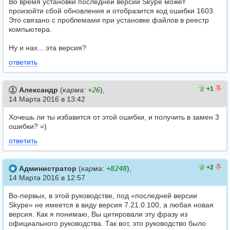
Во время установки последней версии Skype может
произойти сбой обновления и отобразится код ошибки 1603.
Это связано с проблемами при установке файлов в реестр
компьютера.
Ну и нах... эта версия?
ответить
1
0
+1
Александр
(
карма:
+26
),
14 Марта 2016 в 13:42
Хочешь ли ты избавится от этой ошибки, и получить в замен 3
ошибки? =)
ответить
2
0
+2
Администратор
(
карма:
+8248
),
14 Марта 2016 в 12:57
Во-первых, в этой руководстве, под «последней версии
Skype» не имеется в виду версия 7.21.0.100, а любая новая
версия. Как я понимаю, Вы цитировали эту фразу из
официального руководства. Так вот, это руководство было