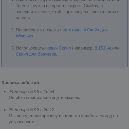
То есть, нужно не просто закрыть Скайпа, а
завершить сеанс, чтобы при запуске ввести логин и
пароль.
Попробовать создать
портативный Скайп для
Windows
.
Использовать
новый Скайп
(например,
8.15.0.4
) или
Скайп для браузера
.
Хроника событий:
24 Января 2018 в 16:54
Ошибка официально подтверждена
29 Января 2018 в 20:12
Мы определили причину инцидента и работаем над его
устранением.