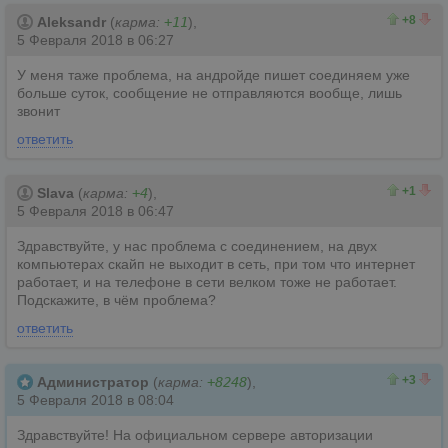
8
0
+8
Aleksandr
(
карма:
+11
),
5 Февраля 2018 в 06:27
У меня таже проблема, на андройде пишет соединяем уже
больше суток, сообщение не отправляются вообще, лишь
звонит
ответить
2
1
+1
Slava
(
карма:
+4
),
5 Февраля 2018 в 06:47
Здравствуйте, у нас проблема с соединением, на двух
компьютерах скайп не выходит в сеть, при том что интернет
работает, и на телефоне в сети велком тоже не работает.
Подскажите, в чём проблема?
ответить
3
0
+3
Администратор
(
карма:
+8248
),
5 Февраля 2018 в 08:04
Здравствуйте! На официальном сервере авторизации