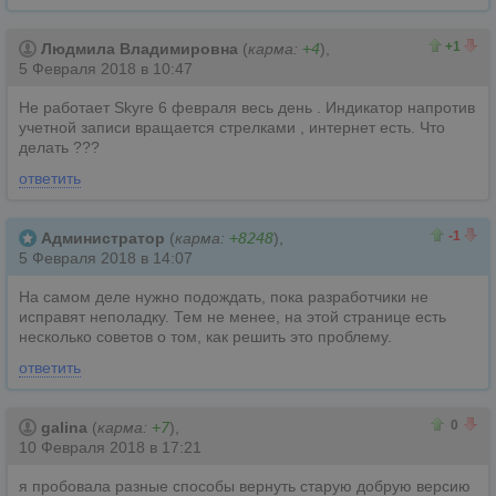
1
0
+1
Людмила Владимировна
(
карма:
+4
),
5 Февраля 2018 в 10:47
Не работает Skyre 6 февраля весь день . Индикатор напротив
учетной записи вращается стрелками , интернет есть. Что
делать ???
ответить
0
1
-1
Администратор
(
карма:
+8248
),
5 Февраля 2018 в 14:07
На самом деле нужно подождать, пока разработчики не
исправят неполадку. Тем не менее, на этой странице есть
несколько советов о том, как решить это проблему.
ответить
0
0
0
galina
(
карма:
+7
),
10 Февраля 2018 в 17:21
я пробовала разные способы вернуть старую добрую версию