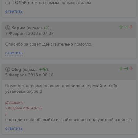
но. ТОЛЬКо тем же самым пользователем
ответить
1
0
+1
Карим
(
карма:
+1
),
7 Февраля 2018 в 07:37
Спасибо за совет ,действительно помогло,
ответить
5
1
+4
Oleg
(
карма:
+40
),
5 Февраля 2018 в 06:18
Помогает переименование профиля и перезайти, либо
установка Skype 8
[Добавлено
5 Февраля 2018 в 07:22
]
еще один способ: выйти из зайти заново под учетной записью
ответить