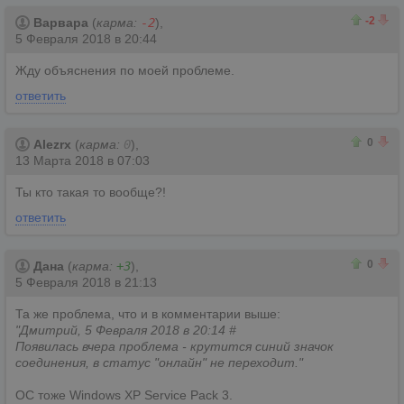
0
2
-2
Варвара
(
карма:
-2
),
5 Февраля 2018 в 20:44
Жду объяснения по моей проблеме.
ответить
0
0
0
Alezrx
(
карма:
0
),
13 Марта 2018 в 07:03
Ты кто такая то вообще?!
ответить
0
0
0
Дана
(
карма:
+3
),
5 Февраля 2018 в 21:13
Та же проблема, что и в комментарии выше:
"Дмитрий, 5 Февраля 2018 в 20:14 #
Появилась вчера проблема - крутится синий значок
соединения, в статус "онлайн" не переходит."
ОС тоже Windows XP Service Pack 3.