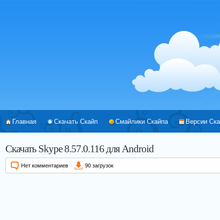
Главная
Скачать Скайп
Смайлики Скайпа
Версии Ска
Скачать Skype 8.57.0.116 для Android
Нет комментариев
90 загрузок