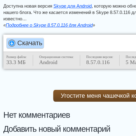
Доступна новая версия
Skype для Android
, которую можно обн
нашего блога. Что же касается изменений в Skype 8.57.0.116 дл
известно…
«
Подробнее о Skype 8.57.0.116 для Android
»
Скачать
Размер файла:
Операционная система:
Последняя версия:
Послед
33.3 МБ
Android
8.57.0.116
5 М
Угостите меня чашечкой 
Нет комментариев
Добавить новый комментарий