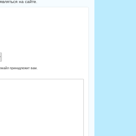
вляться на сайте.
 емайл принадлежит вам.