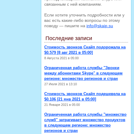
связанным с ней компаниям.
Если хотите уточнить подробности или у
вас есть какие-либо вопросы по этому
поводу — пишите на
info@skaip.su
Последние записи
Стоимость звонков Скайп подорожала на
$0.579 [8 авг 2021 в 05:00]
8 Августа 2021 в 05:00
Ограниченная работа службы "Звонки
между абонентами Skype" в следующем
регионе: множество регионов и стран
27 Июля 2021 в 13:10
Стоимость звонков Скайп подешевела на
$0.106 [21 янв 2021 в 05:00]
21 Января 2021 в 05:00
Ограниченная работа службы "множество
служб" затрагивает множество продуктов
в следующем регионе: множество
регионов и стран