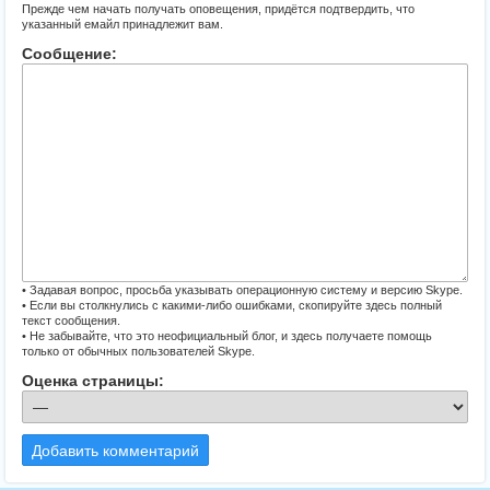
Прежде чем начать получать оповещения, придётся подтвердить, что
указанный емайл принадлежит вам.
Сообщение:
• Задавая вопрос, просьба указывать операционную систему и версию Skype.
• Если вы столкнулись с какими-либо ошибками, скопируйте здесь полный
текст сообщения.
• Не забывайте, что это неофициальный блог, и здесь получаете помощь
только от обычных пользователей Skype.
Оценка страницы:
Добавить комментарий