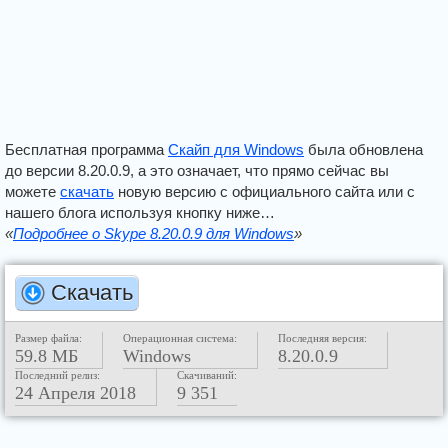
Бесплатная программа
Скайп для Windows
была обновлена
до версии 8.20.0.9, а это означает, что прямо сейчас вы
можете
скачать
новую версию с официального сайта или с
нашего блога используя кнопку ниже…
«
Подробнее о Skype 8.20.0.9 для Windows
»
Скачать
Размер файла:
Операционная система:
Последняя версия:
59.8 МБ
Windows
8.20.0.9
Последний релиз:
Скачиваний:
24 Апреля 2018
9 351