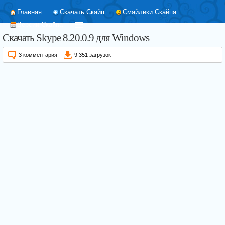
Главная
Скачать Скайп
Смайлики Скайпа
Версии Скайпа
Скачать Skype 8.20.0.9 для Windows
3 комментария
9 351 загрузок