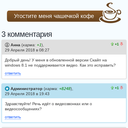
Угостите меня чашечкой кофе
3 комментария
2
1
+1
Анна
(
карма:
+1
),
29 Апреля 2018 в 08:27
Добрый день! У меня в обновленной версии Скайп на
windows 8.1 не поддерживается видео. Как это исправить?
ответить
2
1
+1
Администратор
(
карма:
+8248
),
29 Апреля 2018 в 19:43
Здравствуйте! Речь идёт о видеозвонках или о
видеосообщениях?
ответить