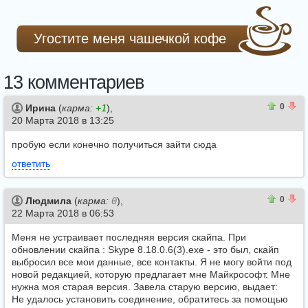
Угостите меня чашечкой кофе
13 комментариев
0
0
0
Ирина
(
карма:
+1
),
20 Марта 2018 в 13:25
пробую если конечно получиться зайти сюда
ответить
0
0
0
Людмила
(
карма:
0
),
22 Марта 2018 в 06:53
Меня не устраивает последняя версия скайпа. При
обновлении скайпа : Skype 8.18.0.6(3).exe - это был, скайп
выбросил все мои данные, все контакты. Я не могу войти под
новой редакцией, которую предлагает мне Майкрософт. Мне
нужна моя старая версия. Завела старую версию, выдает:
Не удалось установить соединение, обратитесь за помощью