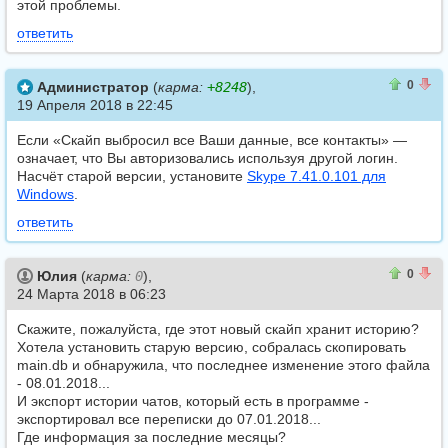
этой проблемы.
ответить
0
0
0
Администратор
(
карма:
+8248
),
19 Апреля 2018 в 22:45
Если «Скайп выбросил все Ваши данные, все контакты» —
означает, что Вы авторизовались используя другой логин.
Насчёт старой версии, установите
Skype 7.41.0.101 для
Windows
.
ответить
0
0
0
Юлия
(
карма:
0
),
24 Марта 2018 в 06:23
Скажите, пожалуйста, где этот новый скайп хранит историю?
Хотела установить старую версию, собралась скопировать
main.db и обнаружила, что последнее изменение этого файла
- 08.01.2018...
И экспорт истории чатов, который есть в программе -
экспортировал все переписки до 07.01.2018...
Где информация за последние месяцы?