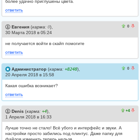
более удачно приглушены цвета.
ответить
0
0
0
Евгения
(
карма:
0
),
30 Марта 2018 в 05:24
не получается войти в скайп помогите
ответить
0
0
0
Администратор
(
карма:
+8248
),
20 Апреля 2018 в 15:58
Какая ошибка возникает?
ответить
4
0
+4
Denis
(
карма:
+4
),
1 Апреля 2018 в 16:33
Лучше точно не стало! Всё убого и интерфейс и звуки. А
настройки просто забились под плинтус. Даже папку для
файлов изменить теперь нельзя.