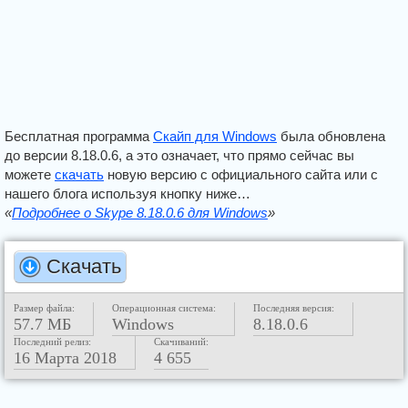
Бесплатная программа
Скайп для Windows
была обновлена
до версии 8.18.0.6, а это означает, что прямо сейчас вы
можете
скачать
новую версию с официального сайта или с
нашего блога используя кнопку ниже…
«
Подробнее о Skype 8.18.0.6 для Windows
»
Скачать
Размер файла:
Операционная система:
Последняя версия:
57.7 МБ
Windows
8.18.0.6
Последний релиз:
Скачиваний:
16 Марта 2018
4 655