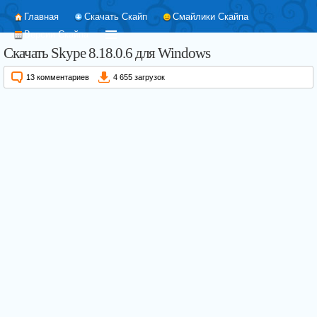
Главная
Скачать Скайп
Смайлики Скайпа
Версии Скайпа
Скачать Skype 8.18.0.6 для Windows
13 комментариев
4 655 загрузок