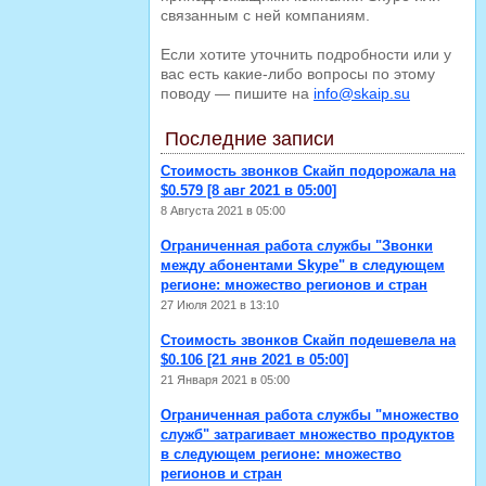
связанным с ней компаниям.
Если хотите уточнить подробности или у
вас есть какие-либо вопросы по этому
поводу — пишите на
info@skaip.su
Последние записи
Стоимость звонков Скайп подорожала на
$0.579 [8 авг 2021 в 05:00]
8 Августа 2021 в 05:00
Ограниченная работа службы "Звонки
между абонентами Skype" в следующем
регионе: множество регионов и стран
27 Июля 2021 в 13:10
Стоимость звонков Скайп подешевела на
$0.106 [21 янв 2021 в 05:00]
21 Января 2021 в 05:00
Ограниченная работа службы "множество
служб" затрагивает множество продуктов
в следующем регионе: множество
регионов и стран