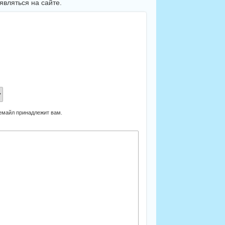
вляться на сайте.
 емайл принадлежит вам.