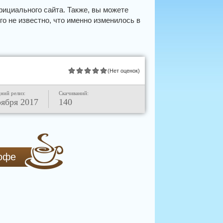
фициального сайта. Также, вы можете
о не известно, что именно изменилось в
(Нет оценок)
ний релиз:
Скачиваний:
оября 2017
140
кофе