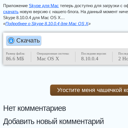
Приложение
Skype для Mac
теперь доступно для загрузки с о
скачать
новую версию с нашего блога. На данный момент ничег
Skype 8.10.0.4 для Mac OS X…
«
Подробнее о Skype 8.10.0.4 для Mac OS X
»
Скачать
Размер файла:
Операционная система:
Последняя версия:
Послед
86.6 МБ
Mac OS X
8.10.0.4
2 Н
Угостите меня чашечкой 
Нет комментариев
Добавить новый комментарий