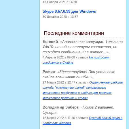
13 Января 2021 в 14:30
Skype 8.67.0.99 для Windows
30 Декабря 2020 в 13:57
Последние комментарии
Евгений
:
Аналогичная ситуация. Только на
Win10: не видны статусы контактов, не
приходят сообщения ни в личных…
,
4 Апреля 2022 в 09:00
к записи
Не приходят
сообщения в Скайпе
Рафия
:
Здравствуйте! При установке
скайпа возникают ошибки.
,
27 Марта 2022 в 12:47
к записи
Ограниченная работа
службы "множество служб" затрагивает
множество продуктов в следующем регионе:
множество регионов и стран
Володимир Зиберт
:
Помог 2 вариант.
Супер.
,
12 Марта 2022 в 11:46
к записи
Пустой белый экран в
Скайп для Windows