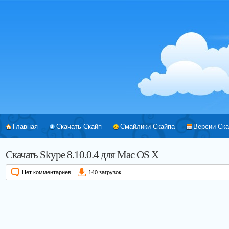
Главная
Скачать Скайп
Смайлики Скайпа
Версии Ска
Скачать Skype 8.10.0.4 для Mac OS X
Нет комментариев
140 загрузок