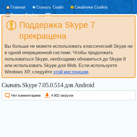
Главная
Скачать Скайп
Смайлики Скайпа
Версии Скайпа
Поддержка Skype 7
прекращена
Вы больше не можете использовать классический Skype ни
в одной операционной системе. Чтобы продолжать
пользоваться Skype, необходимо обновиться до Skype 8
или использовать Skype для Web. Если используете
Windows XP, следуйте
этой инструкции
.
Скачать Skype 7.05.0.514 для Android
Нет комментариев
4 902 загрузок