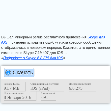
Вышел минорный релиз бесплатного приложения
Skype для
iOS
, признаны исправить ошибку из-за которой сообщения
отображались в неверном порядке. Кажется, это единственное
изменение в Skype 7.19.407 для iOS…
«
Подробнее о Skype 6.8.275 для iOS
»
Скачать
Размер файла:
Операционная система:
Последняя версия:
91.7 МБ
iOS (iPad)
6.8.275
Последний релиз:
Скачиваний:
8 Января 2016
691