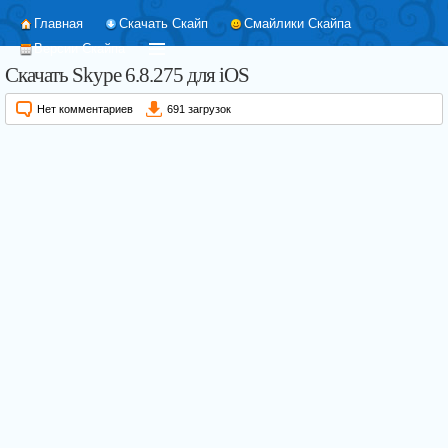
Главная
Скачать Скайп
Смайлики Скайпа
Версии Скайпа
Скачать Skype 6.8.275 для iOS
Нет комментариев
691 загрузок