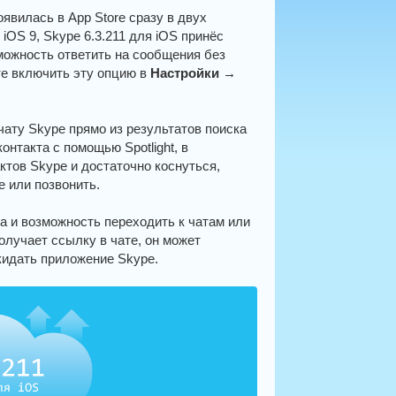
оявилась в App Store сразу в двух
iOS 9, Skype 6.3.211 для iOS принёс
можность ответить на сообщения без
те включить эту опцию в
Настройки →
чату Skype прямо из результатов поиска
контакта с помощью Spotlight, в
актов Skype и достаточно коснуться,
е или позвонить.
а и возможность переходить к чатам или
олучает ссылку в чате, он может
кидать приложение Skype.