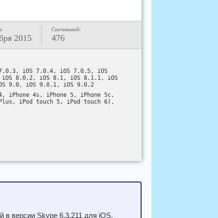
а:
Скачиваний:
бря 2015
476
7.0.3, iOS 7.0.4, iOS 7.0.5, iOS
 iOS 8.0.2, iOS 8.1, iOS 8.1.1, iOS
OS 9.0, iOS 9.0.1, iOS 9.0.2
4, iPhone 4s, iPhone 5, iPhone 5c,
Plus, iPod touch 5, iPod touch 6).
 в версии Skype 6.3.211 для iOS.