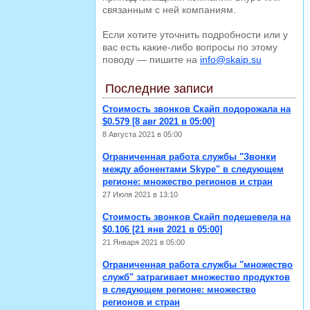
связанным с ней компаниям.
Если хотите уточнить подробности или у
вас есть какие-либо вопросы по этому
поводу — пишите на
info@skaip.su
Последние записи
Стоимость звонков Скайп подорожала на
$0.579 [8 авг 2021 в 05:00]
8 Августа 2021 в 05:00
Ограниченная работа службы "Звонки
между абонентами Skype" в следующем
регионе: множество регионов и стран
27 Июля 2021 в 13:10
Стоимость звонков Скайп подешевела на
$0.106 [21 янв 2021 в 05:00]
21 Января 2021 в 05:00
Ограниченная работа службы "множество
служб" затрагивает множество продуктов
в следующем регионе: множество
регионов и стран