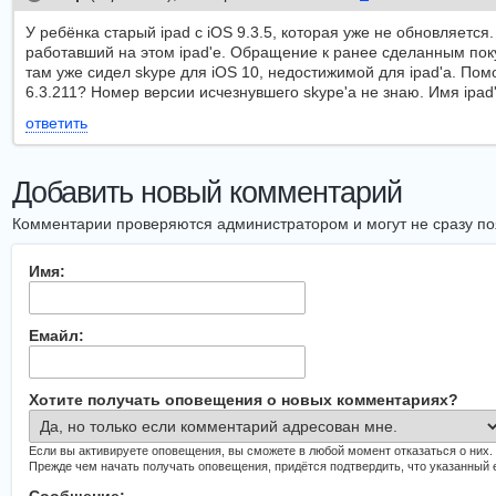
У ребёнка старый ipad с iOS 9.3.5, которая уже не обновляетс
работавший на этом ipad'е. Обращение к ранее сделанным пок
там уже сидел skype для iOS 10, недостижимой для ipad'а. Пом
6.3.211? Номер версии исчезнувшего skype'а не знаю. Имя ipad
ответить
Добавить новый комментарий
Комментарии проверяются администратором и могут не сразу поя
Имя:
Емайл:
Хотите получать оповещения о новых комментариях?
Если вы активируете оповещения, вы сможете в любой момент отказаться о них.
Прежде чем начать получать оповещения, придётся подтвердить, что указанный