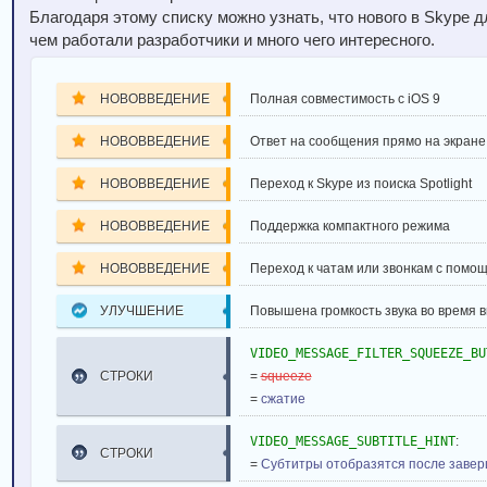
Благодаря этому списку можно узнать, что нового в Skype д
чем работали разработчики и много чего интересного.
НОВОВВЕДЕНИЕ
Полная совместимость с iOS 9
НОВОВВЕДЕНИЕ
Ответ на сообщения прямо на экране
НОВОВВЕДЕНИЕ
Переход к Skype из поиска Spotlight
НОВОВВЕДЕНИЕ
Поддержка компактного режима
НОВОВВЕДЕНИЕ
Переход к чатам или звонкам с помо
УЛУЧШЕНИЕ
Повышена громкость звука во время 
VIDEO_MESSAGE_FILTER_SQUEEZE_BU
СТРОКИ
=
squeeze
=
сжатие
VIDEO_MESSAGE_SUBTITLE_HINT
:
СТРОКИ
=
Субтитры отобразятся после заве