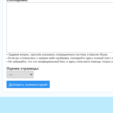
Сообщение:
• Задавая вопрос, просьба указывать операционную систему и версию Skype.
• Если вы столкнулись с какими-либо ошибками, скопируйте здесь полный текст 
• Не забывайте, что это неофициальный блог, и здесь получаете помощь только 
Оценка страницы:
Добавить комментарий