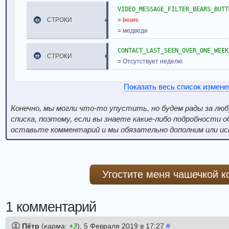
VIDEO_MESSAGE_FILTER_BEARS_BUTT
СТРОКИ
=
bears
=
медведи
CONTACT_LAST_SEEN_OVER_ONE_WEEK
СТРОКИ
=
Отсутствует неделю
Показать весь список измене
Конечно, мы могли что-то упустить, но будем рады за лю
списка, поэтому, если вы знаете какие-либо подробности о
оставьте комментарий и мы обязательно дополним или и
Угостите меня чашечкой 
1 комментарий
Пётр
(
карма:
+3
),
5 Февраля 2019 в 17:27
#