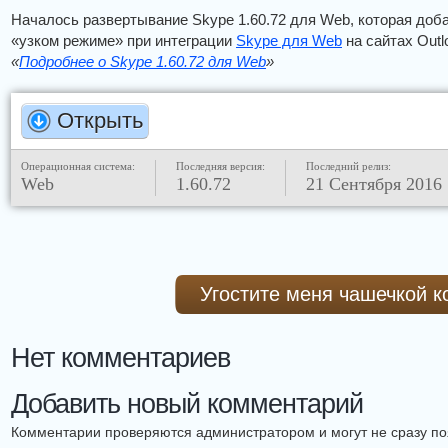
Началось развертывание Skype 1.60.72 для Web, которая доб
«узком режиме» при интеграции
Skype для Web
на сайтах Outl
«
Подробнее о Skype 1.60.72 для Web
»
Открыть
Операционная система:
Последняя версия:
Последний релиз:
Web
1.60.72
21 Сентября 2016
Угостите меня чашечкой 
Нет комментариев
Добавить новый комментарий
Комментарии проверяются администратором и могут не сразу поя