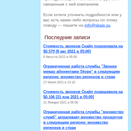
связанным с ней компаниям.
Если хотите уточнить подробности или у
вас есть какие-либо вопросы по этому
поводу — пишите на
info@skaip.su
Последние записи
Стоимость звонков Скайп подорожала на
$0.579 [8 авг 2021 в 05:00]
8 Августа 2021 в 05:00
Ограниченная работа службы "Звонки
между абонентами Skype" в следующем
регионе: множество регионов и стран
27 Июля 2021 в 13:10
Стоимость звонков Скайп подешевела на
$0.106 [21 янв 2021 в 05:00]
21 Января 2021 в 05:00
Ограниченная работа службы "множество
служб" затрагивает множество продуктов
в следующем регионе: множество
регионов и стран