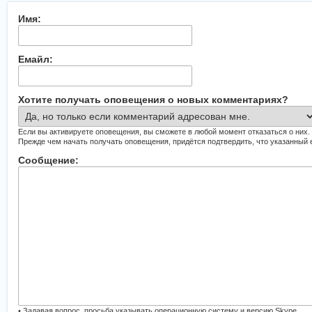
Имя:
Емайл:
Хотите получать оповещения о новых комментариях?
Если вы активируете оповещения, вы сможете в любой момент отказаться о них.
Прежде чем начать получать оповещения, придётся подтвердить, что указанный
Сообщение:
• Задавая вопрос, просьба указывать операционную систему и версию Skype.