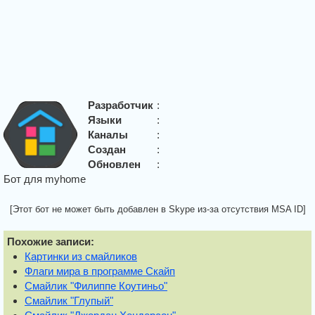
Разработчик
:
Языки
:
Каналы
:
Создан
:
Обновлен
:
Бот для myhome
[Этот бот не может быть добавлен в Skype из-за отсутствия MSA ID]
Похожие записи:
Картинки из смайликов
Флаги мира в программе Скайп
Смайлик "Филиппе Коутиньо"
Смайлик "Глупый"