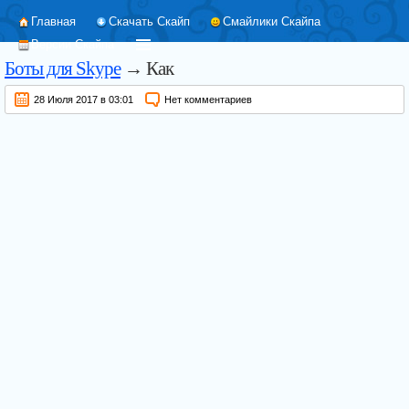
Главная
Скачать Скайп
Смайлики Скайпа
Версии Скайпа
Боты для Skype
→ Как
28 Июля 2017 в 03:01
Нет комментариев