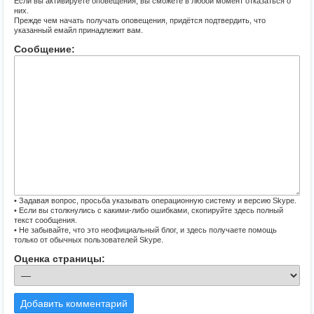
Если вы активируете оповещения, вы сможете в любой момент отказаться о
них.
Прежде чем начать получать оповещения, придётся подтвердить, что
указанный емайл принадлежит вам.
Сообщение:
• Задавая вопрос, просьба указывать операционную систему и версию Skype.
• Если вы столкнулись с какими-либо ошибками, скопируйте здесь полный
текст сообщения.
• Не забывайте, что это неофициальный блог, и здесь получаете помощь
только от обычных пользователей Skype.
Оценка страницы:
Добавить комментарий