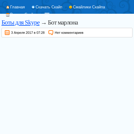
Главная
Скачать Скайп
Смайлики Скайпа
Версии Скайпа
Боты для Skype
→ Бот марлона
3 Апреля 2017 в 07:28
Нет комментариев