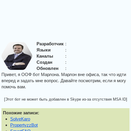
Разработчик
:
Языки
:
Каналы
:
Создан
:
Обновлен
:
Привет, я ООФ бот Марлона. Марлон вне офиса, так что идти
вперед и задать мне вопрос. Давайте посмотрим, если я могу
помочь вам.
[Этот бот не может быть добавлен в Skype из-за отсутствия MSA ID]
Похожие записи:
SolveKaro
PropertyzzBot