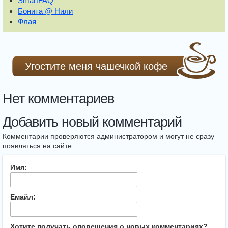
SmartFAQ
Бонита @ Нили
Флая
Угостите меня чашечкой кофе
Нет комментариев
Добавить новый комментарий
Комментарии проверяются администратором и могут не сразу
появляться на сайте.
Имя:
Емайл:
Хотите получать оповещения о новых комментариях?